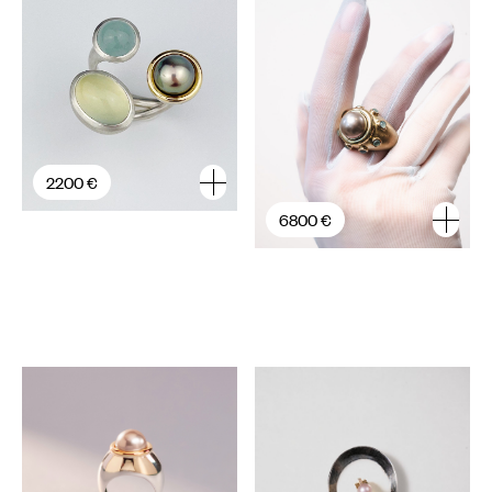
2200 €
6800 €