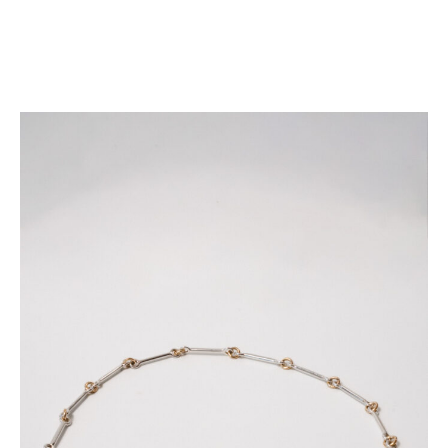
FR
COLLIER MARY