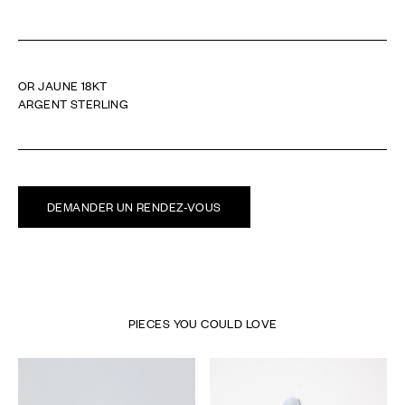
OR JAUNE 18KT
ARGENT STERLING
DEMANDER UN RENDEZ-VOUS
PIECES YOU COULD LOVE