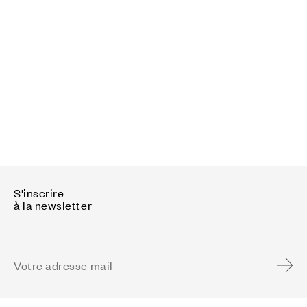
S'inscrire
à la newsletter
Adresse e-mail
S'inscr