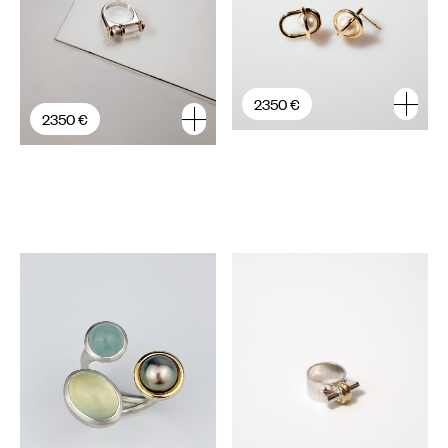
2350 €
2350 €