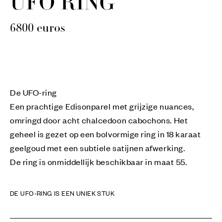
UFO RING
6800
euros
De UFO-ring
Een prachtige Edisonparel met grijzige nuances,
omringd door acht chalcedoon cabochons. Het
geheel is gezet op een bolvormige ring in 18 karaat
geelgoud met een subtiele satijnen afwerking.
De ring is onmiddellijk beschikbaar in maat 55.
DE UFO-RING IS EEN UNIEK STUK