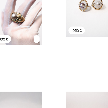
1950 €
800 €