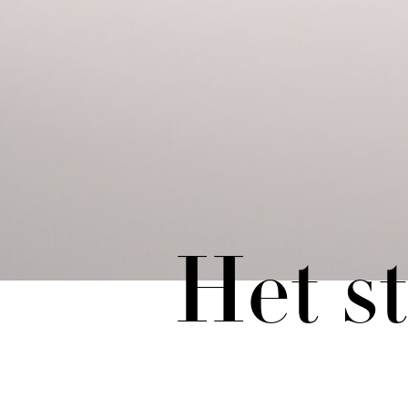
Het st