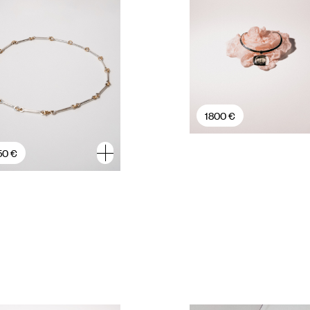
1800 €
50 €