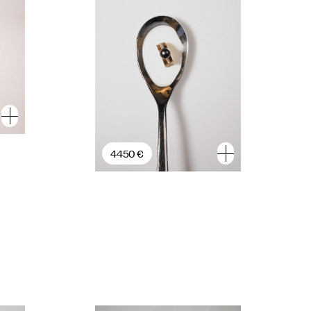
4450 €