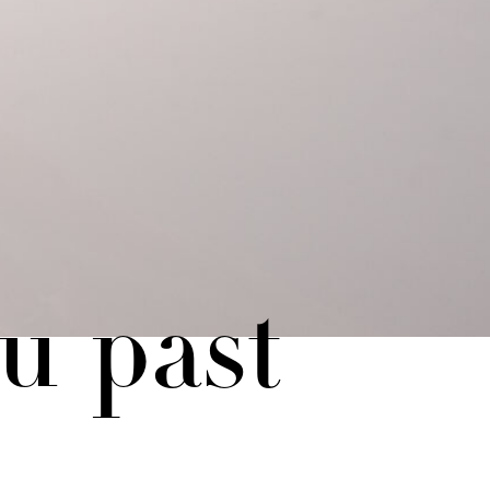
 u past