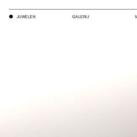
JUWELEN
JUWELEN
GALERIJ