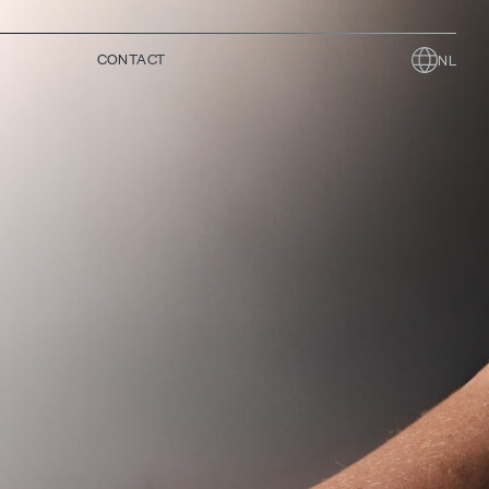
CONTACT
NL