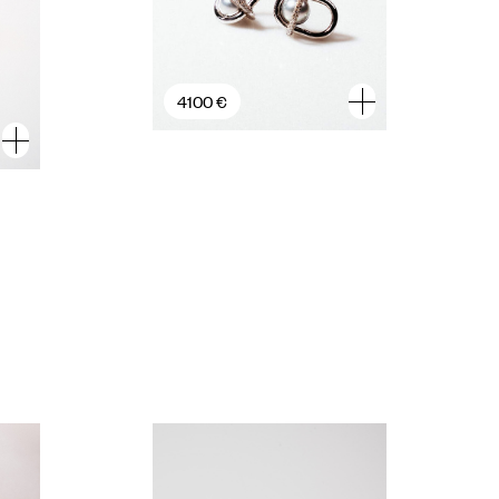
4100 €