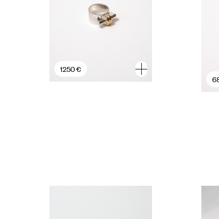
1250 €
6