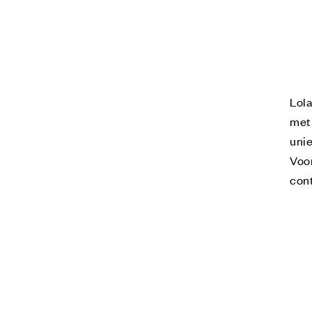
Lola
met 
unie
Voor
cont